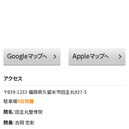
アクセス
〒839-1233 福岡県久留米市田主丸937-5
駐車場
9台完備
院名
：田主丸整骨院
院長
：吉岡 宏彰