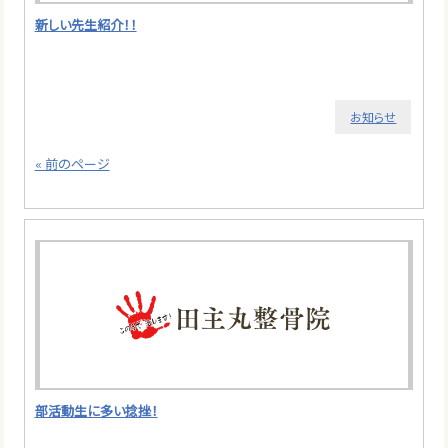
新しい先生紹介！！
お知らせ
« 前のページ
部活動生に多い捻挫！