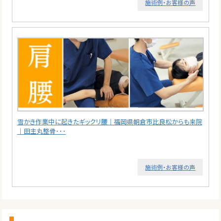
施術例・お客様の声
雪かき作業中に起きたギックリ腰｜福岡県朝倉市比良松からも来院
｜田主丸整骨･･･
施術例・お客様の声