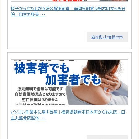
椅子から立ち上がる時の股関節痛｜福岡県朝倉市杷木町からも来
院｜田主丸整骨･･･
施術例・お客様の声
パソコン作業中に増す首痛｜福岡県朝倉市杷木町からも来院｜田
主丸整骨院整体･･･