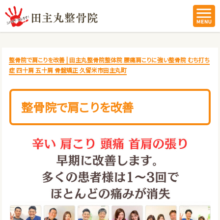
整骨院で肩こりを改善 | 田主丸整骨院整体院 腰痛肩こりに強い整骨院 むち打ち
症 四十肩 五十肩 骨盤矯正 久留米市田主丸町
整骨院で肩こりを改善