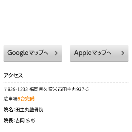
アクセス
〒839-1233 福岡県久留米市田主丸937-5
駐車場
9台完備
院名
：田主丸整骨院
院長
：吉岡 宏彰