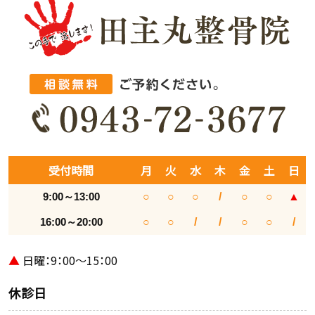
受付時間
月
火
水
木
金
土
日
9:00～13:00
○
○
○
/
○
○
▲
16:00～20:00
○
○
/
/
○
○
/
▲
日曜：9：00～15：00
休診日