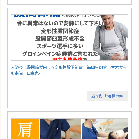
入浴後に股関節が固まる変形性股関節症｜福岡県朝倉市甘木から
も来院｜田主丸･･･
施術例・お客様の声