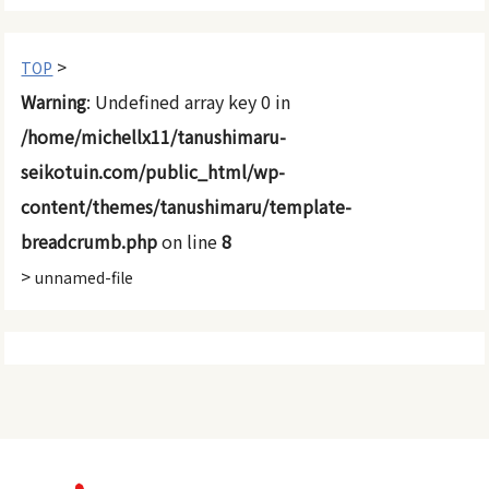
>
TOP
Warning
: Undefined array key 0 in
/home/michellx11/tanushimaru-
seikotuin.com/public_html/wp-
content/themes/tanushimaru/template-
breadcrumb.php
on line
8
>
unnamed-file