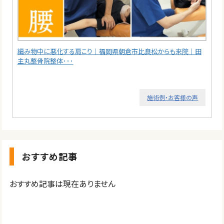
編み物中に悪化する肩こり｜福岡県朝倉市比良松からも来院｜田
主丸整骨院整体･･･
施術例・お客様の声
おすすめ記事
おすすめ記事は現在ありません