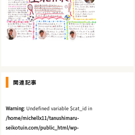
関連記事
Warning
: Undefined variable $cat_id in
/home/michellx11/tanushimaru-
seikotuin.com/public_html/wp-