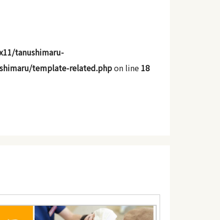
x11/tanushimaru-
shimaru/template-related.php
on line
18