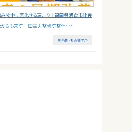
編み物中に悪化する肩こり｜福岡県朝倉市比良
松からも来院｜田主丸整骨院整体･･･
施術例・お客様の声