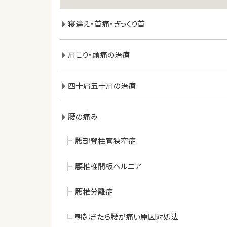
寝違え・首痛・ぎっくり首
肩こり・頭痛の治療
四十肩五十肩の治療
腰の痛み
腰部脊柱管狭窄症
腰椎椎間板ヘルニア
腰椎分離症
朝起きたら腰が痛い原因対処法