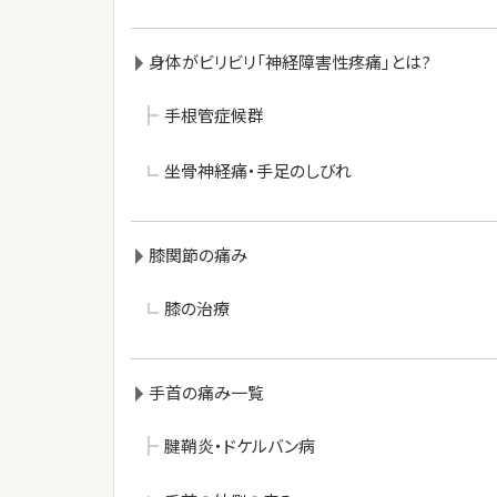
身体がビリビリ「神経障害性疼痛」とは?
手根管症候群
坐骨神経痛・手足のしびれ
膝関節の痛み
膝の治療
手首の痛み一覧
腱鞘炎・ドケルバン病