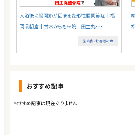
入浴後に股関節が固まる変形性股関節症｜福
岡県朝倉市甘木からも来院｜田主丸･･･
施術例・お客様の声
おすすめ記事
おすすめ記事は現在ありません