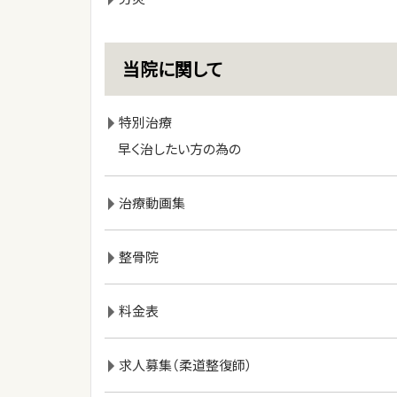
当院に関して
特別治療
早く治したい方の為の
治療動画集
整骨院
料金表
求人募集（柔道整復師）