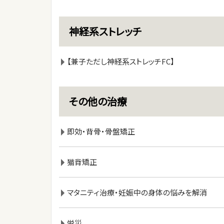
神経系ストレッチ
【兼子ただし神経系ストレッチFC】
その他の治療
即効・背骨・骨盤矯正
猫背矯正
マタニティ治療・妊娠中の身体の悩みを解消
労災