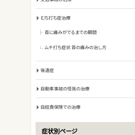
むち打ち症治療
首に痛みがでるまでの期間
ムチ打ち症状 首の痛みの治し方
後遺症
自動車事故の怪我の治療
自賠責保険での治療
症状別ページ