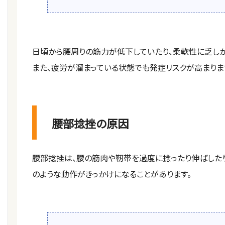
日頃から腰周りの筋力が低下していたり、柔軟性に乏しか
また、疲労が溜まっている状態でも発症リスクが高まりま
腰部捻挫の原因
腰部捻挫は、腰の筋肉や靭帯を過度に捻ったり伸ばしたり
のような動作がきっかけになることがあります。