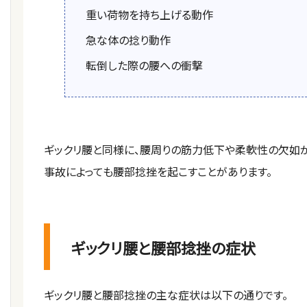
重い荷物を持ち上げる動作
急な体の捻り動作
転倒した際の腰への衝撃
ギックリ腰と同様に、腰周りの筋力低下や柔軟性の欠如
事故によっても腰部捻挫を起こすことがあります。
ギックリ腰と腰部捻挫の症状
ギックリ腰と腰部捻挫の主な症状は以下の通りです。