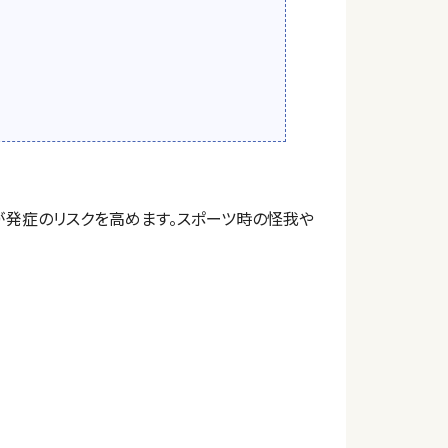
が発症のリスクを高めます。スポーツ時の怪我や