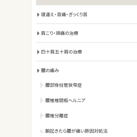
寝違え・首痛・ぎっくり首
肩こり・頭痛の治療
四十肩五十肩の治療
腰の痛み
腰部脊柱管狭窄症
腰椎椎間板ヘルニア
腰椎分離症
朝起きたら腰が痛い原因対処法