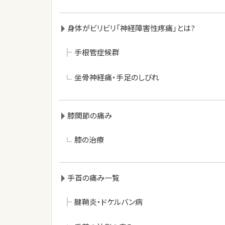
身体がビリビリ「神経障害性疼痛」とは?
手根管症候群
坐骨神経痛・手足のしびれ
膝関節の痛み
膝の治療
手首の痛み一覧
腱鞘炎・ドケルバン病