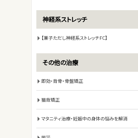
神経系ストレッチ
【兼子ただし神経系ストレッチFC】
その他の治療
即効・背骨・骨盤矯正
猫背矯正
マタニティ治療・妊娠中の身体の悩みを解消
労災