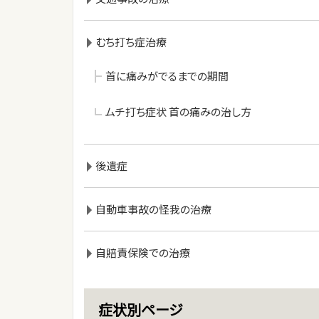
むち打ち症治療
首に痛みがでるまでの期間
ムチ打ち症状 首の痛みの治し方
後遺症
自動車事故の怪我の治療
自賠責保険での治療
症状別ページ