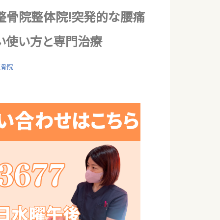
整骨院整体院!突発的な腰痛
しい使い方と専門治療
整骨院