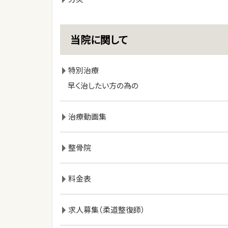
当院に関して
特別治療
早く治したい方の為の
治療動画集
整骨院
料金表
求人募集（柔道整復師）