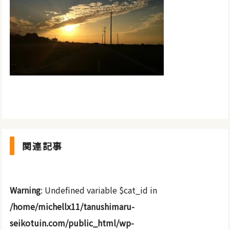
関連記事
Warning
: Undefined variable $cat_id in
/home/michellx11/tanushimaru-
seikotuin.com/public_html/wp-