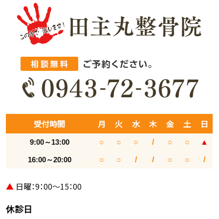
受付時間
月
火
水
木
金
土
日
9:00～13:00
○
○
○
/
○
○
▲
16:00～20:00
○
○
/
/
○
○
/
▲
日曜：9：00～15：00
休診日