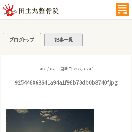
ブログトップ
記事一覧
2021/01/01 (更新日:2022/05/30)
925446068641a94a1f96b73db0b8740f.jpg