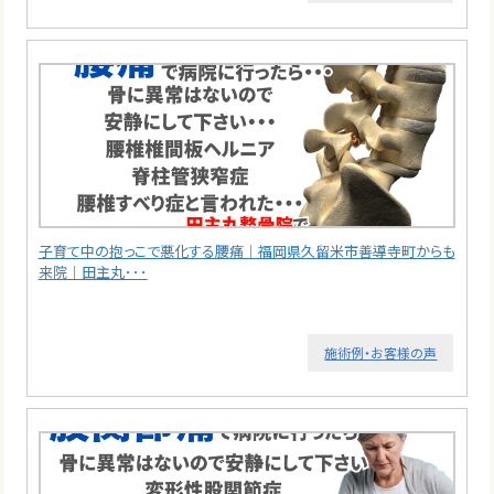
子育て中の抱っこで悪化する腰痛｜福岡県久留米市善導寺町からも
来院｜田主丸･･･
施術例・お客様の声