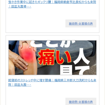
雪かき作業中に起きたギックリ腰｜福岡県朝倉市比良松からも来院
｜田主丸整骨･･･
施術例・お客様の声
就寝前のストレッチ中に増す膝痛｜福岡県三井郡大刀洗町からも来
院｜田主丸整･･･
施術例・お客様の声