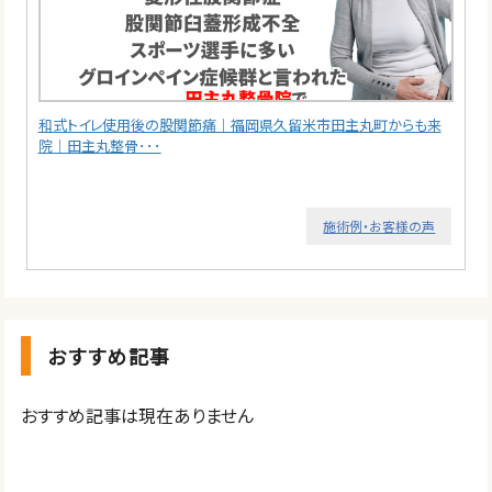
和式トイレ使用後の股関節痛｜福岡県久留米市田主丸町からも来
院｜田主丸整骨･･･
施術例・お客様の声
おすすめ記事
おすすめ記事は現在ありません