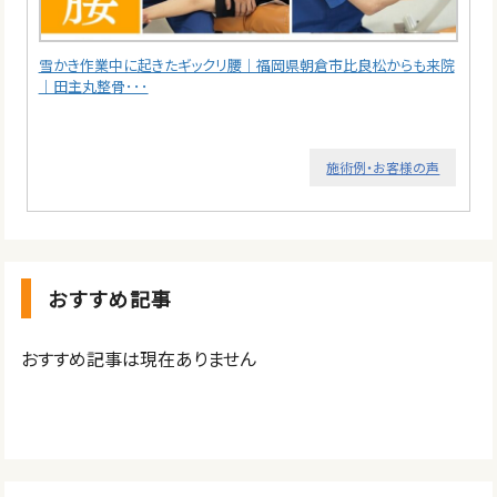
雪かき作業中に起きたギックリ腰｜福岡県朝倉市比良松からも来院
｜田主丸整骨･･･
施術例・お客様の声
おすすめ記事
おすすめ記事は現在ありません