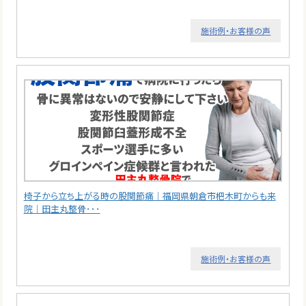
施術例・お客様の声
椅子から立ち上がる時の股関節痛｜福岡県朝倉市杷木町からも来
院｜田主丸整骨･･･
施術例・お客様の声