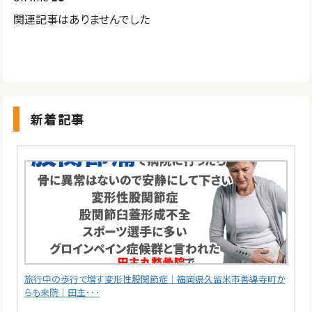
関連記事はありませんでした
新着記事
旅行中の歩行で増す変形性股関節症｜福岡県久留米市善導寺町か
らも来院｜田主･･･