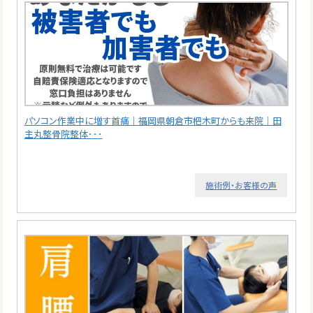
パソコン作業中に増す首痛｜福岡県朝倉市杷木町からも来院｜田
主丸整骨院整体･･･
施術例・お客様の声