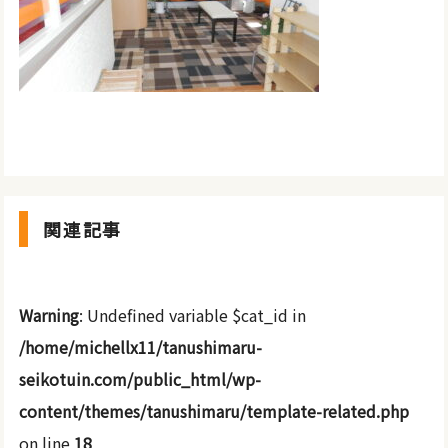
関連記事
Warning
: Undefined variable $cat_id in
/home/michellx11/tanushimaru-
seikotuin.com/public_html/wp-
content/themes/tanushimaru/template-related.php
on line
18