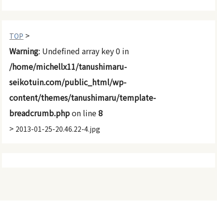
>
TOP
Warning
: Undefined array key 0 in
/home/michellx11/tanushimaru-
seikotuin.com/public_html/wp-
content/themes/tanushimaru/template-
breadcrumb.php
on line
8
>
2013-01-25-20.46.22-4.jpg