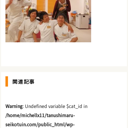
関連記事
Warning
: Undefined variable $cat_id in
/home/michellx11/tanushimaru-
seikotuin.com/public_html/wp-