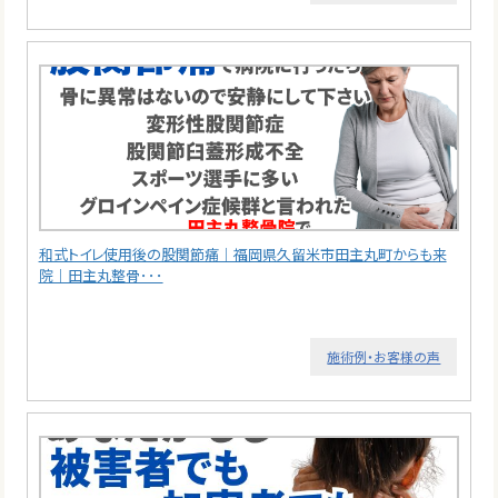
和式トイレ使用後の股関節痛｜福岡県久留米市田主丸町からも来
院｜田主丸整骨･･･
施術例・お客様の声