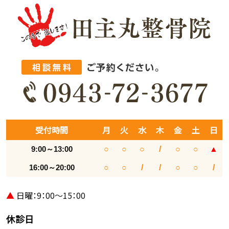
受付時間
月
火
水
木
金
土
日
9:00～13:00
○
○
○
/
○
○
▲
16:00～20:00
○
○
/
/
○
○
/
▲
日曜：9：00～15：00
休診日