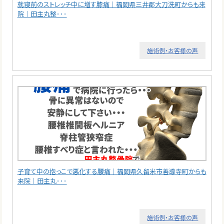
就寝前のストレッチ中に増す膝痛｜福岡県三井郡大刀洗町からも来
院｜田主丸整･･･
施術例・お客様の声
子育て中の抱っこで悪化する腰痛｜福岡県久留米市善導寺町からも
来院｜田主丸･･･
施術例・お客様の声