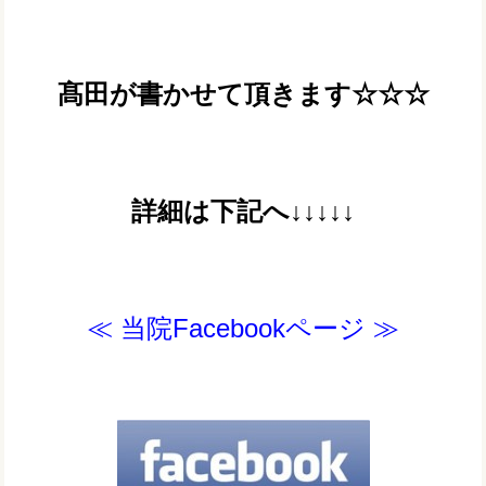
髙田が書かせて頂きます☆☆☆
詳細は下記へ↓↓↓↓↓
≪ 当院Facebookページ ≫