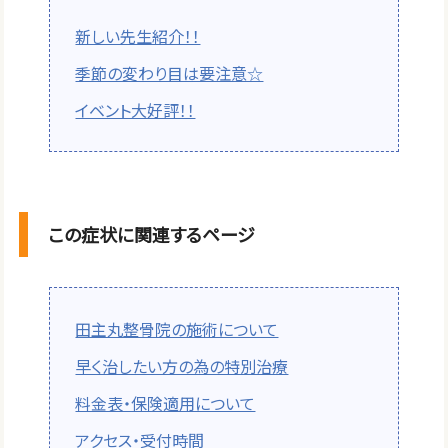
新しい先生紹介！！
季節の変わり目は要注意☆
イベント大好評！！
この症状に関連するページ
田主丸整骨院の施術について
早く治したい方の為の特別治療
料金表・保険適用について
アクセス・受付時間