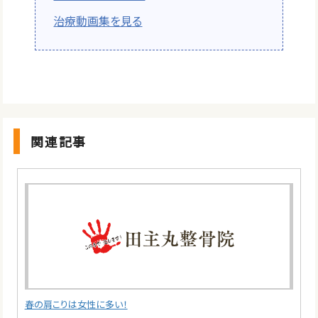
治療動画集を見る
関連記事
春の肩こりは女性に多い！