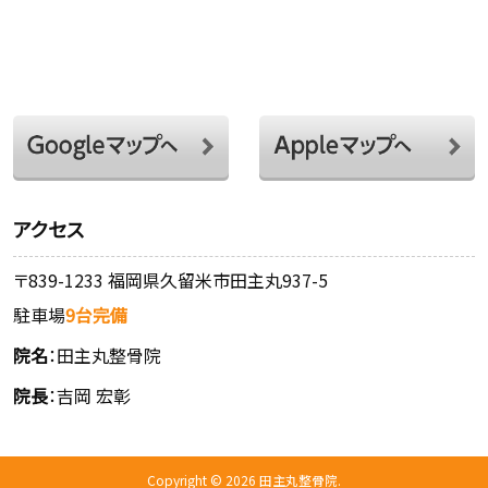
アクセス
〒839-1233 福岡県久留米市田主丸937-5
駐車場
9台完備
院名
：田主丸整骨院
院長
：吉岡 宏彰
Copyright © 2026 田主丸整骨院.