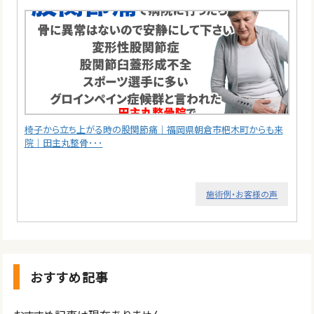
椅子から立ち上がる時の股関節痛｜福岡県朝倉市杷木町からも来
院｜田主丸整骨･･･
施術例・お客様の声
おすすめ記事