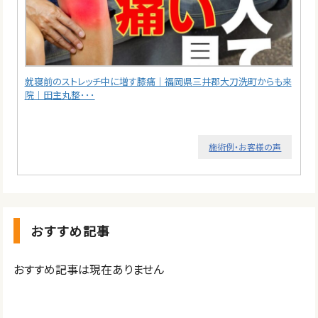
就寝前のストレッチ中に増す膝痛｜福岡県三井郡大刀洗町からも来
院｜田主丸整･･･
施術例・お客様の声
おすすめ記事
おすすめ記事は現在ありません