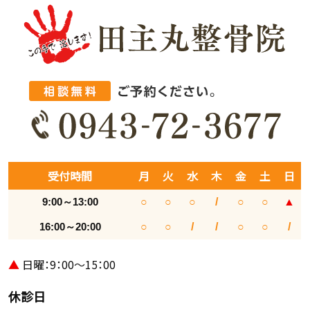
受付時間
月
火
水
木
金
土
日
9:00～13:00
○
○
○
/
○
○
▲
16:00～20:00
○
○
/
/
○
○
/
▲
日曜：9：00～15：00
休診日