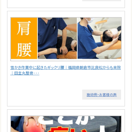
雪かき作業中に起きたギックリ腰｜福岡県朝倉市比良松からも来院
｜田主丸整骨･･･
施術例・お客様の声