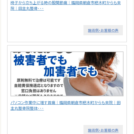
椅子から立ち上がる時の股関節痛｜福岡県朝倉市杷木町からも来
院｜田主丸整骨･･･
施術例・お客様の声
パソコン作業中に増す首痛｜福岡県朝倉市杷木町からも来院｜田
主丸整骨院整体･･･
施術例・お客様の声