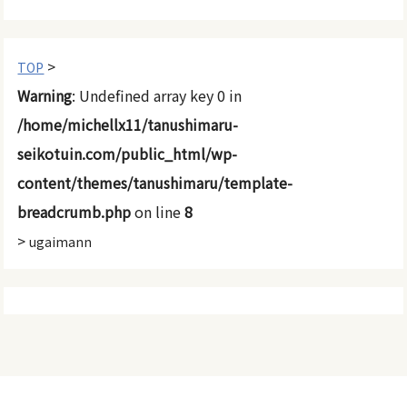
>
TOP
Warning
: Undefined array key 0 in
/home/michellx11/tanushimaru-
seikotuin.com/public_html/wp-
content/themes/tanushimaru/template-
breadcrumb.php
on line
8
>
ugaimann