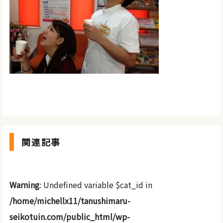
関連記事
Warning
: Undefined variable $cat_id in
/home/michellx11/tanushimaru-
seikotuin.com/public_html/wp-