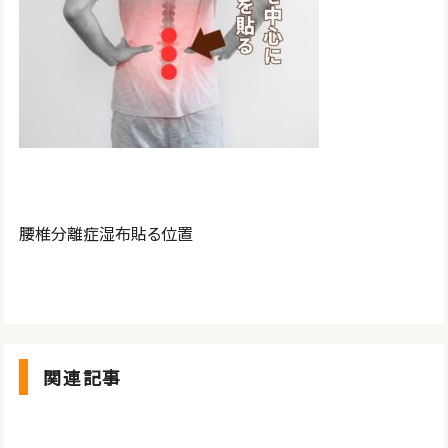
腰椎分離症湿布貼る位置
関連記事