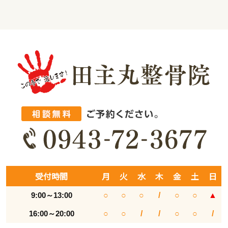
受付時間
月
火
水
木
金
土
日
9:00～13:00
○
○
○
/
○
○
▲
16:00～20:00
○
○
/
/
○
○
/