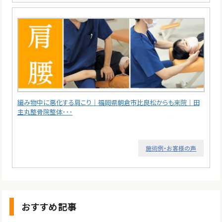
編み物中に悪化する肩こり｜福岡県朝倉市比良松からも来院｜田
主丸整骨院整体･･･
施術例・お客様の声
おすすめ記事