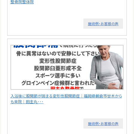
整骨院整体院
施術例・お客様の声
入浴後に股関節が固まる変形性股関節症｜福岡県朝倉市甘木から
も来院｜田主丸･･･
施術例・お客様の声