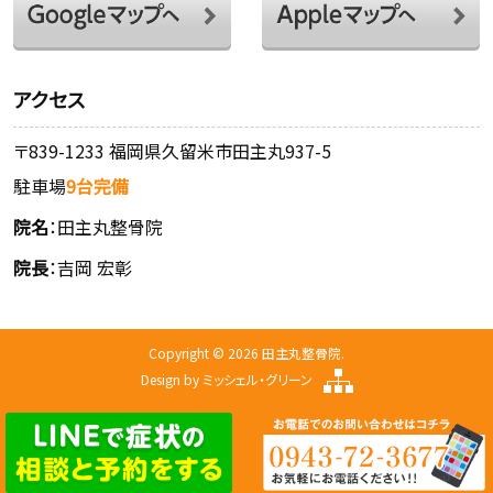
アクセス
〒839-1233 福岡県久留米市田主丸937-5
駐車場
9台完備
院名
：田主丸整骨院
院長
：吉岡 宏彰
Copyright © 2026 田主丸整骨院.
Design by
ミッシェル・グリーン