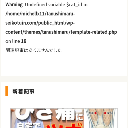
Warning
: Undefined variable $cat_id in
/home/michellx11/tanushimaru-
seikotuin.com/public_html/wp-
content/themes/tanushimaru/template-related.php
on line
18
関連記事はありませんでした
新着記事