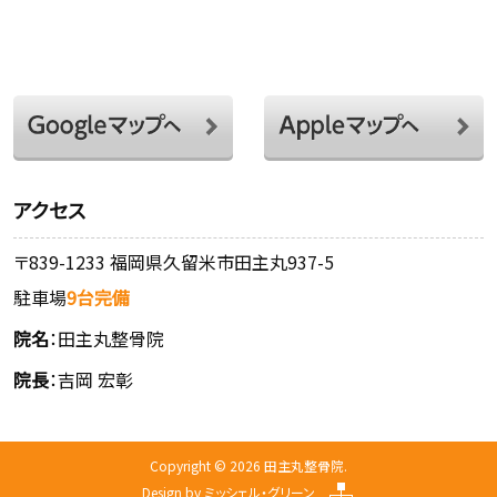
アクセス
〒839-1233 福岡県久留米市田主丸937-5
駐車場
9台完備
院名
：田主丸整骨院
院長
：吉岡 宏彰
Copyright © 2026 田主丸整骨院.
Design by
ミッシェル・グリーン