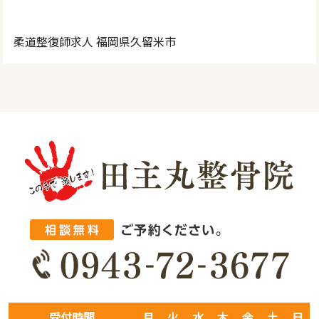
柔道整復師求人 福岡県久留米市
受付時間
月
火
水
木
金
土
日