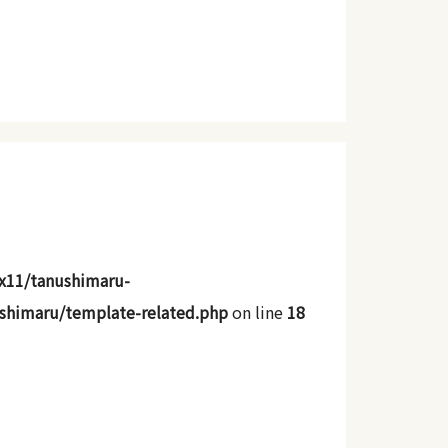
x11/tanushimaru-
shimaru/template-related.php
on line
18