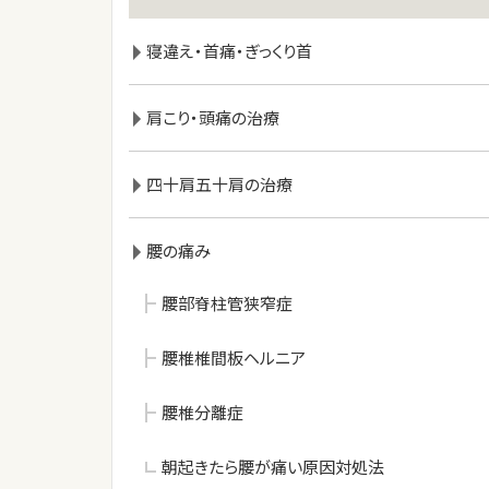
寝違え・首痛・ぎっくり首
肩こり・頭痛の治療
四十肩五十肩の治療
腰の痛み
腰部脊柱管狭窄症
腰椎椎間板ヘルニア
腰椎分離症
朝起きたら腰が痛い原因対処法