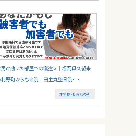
冷房の効いた部屋での寝違え｜福岡県久留米
市北野町からも来院｜田主丸整骨院･･･
施術例・お客様の声