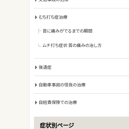
むち打ち症治療
首に痛みがでるまでの期間
ムチ打ち症状 首の痛みの治し方
後遺症
自動車事故の怪我の治療
自賠責保険での治療
症状別ページ