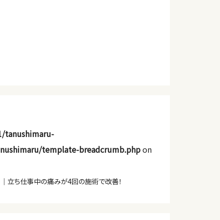
1/tanushimaru-
anushimaru/template-breadcrumb.php
on
例｜立ち仕事中の痛みが4回の施術で改善！