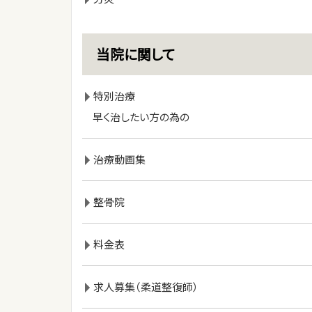
当院に関して
特別治療
早く治したい方の為の
治療動画集
整骨院
料金表
求人募集（柔道整復師）