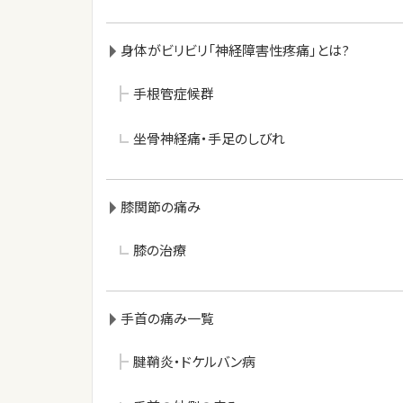
身体がビリビリ「神経障害性疼痛」とは?
手根管症候群
坐骨神経痛・手足のしびれ
膝関節の痛み
膝の治療
手首の痛み一覧
腱鞘炎・ドケルバン病