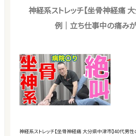
神経系ストレッチ【坐骨神経痛 大
例｜立ち仕事中の痛みが
神経系ストレッチ【坐骨神経痛 大分県中津市】40代男