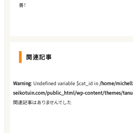
善！
関連記事
Warning
: Undefined variable $cat_id in
/home/michell
seikotuin.com/public_html/wp-content/themes/tanu
関連記事はありませんでした