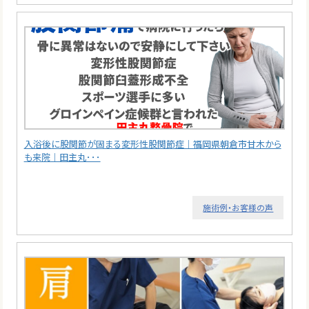
入浴後に股関節が固まる変形性股関節症｜福岡県朝倉市甘木から
も来院｜田主丸･･･
施術例・お客様の声