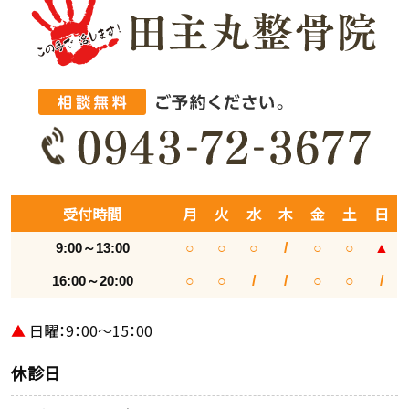
受付時間
月
火
水
木
金
土
日
9:00～13:00
○
○
○
/
○
○
▲
16:00～20:00
○
○
/
/
○
○
/
▲
日曜：9：00～15：00
休診日