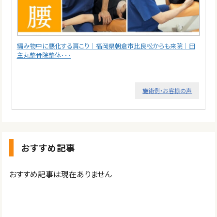
編み物中に悪化する肩こり｜福岡県朝倉市比良松からも来院｜田
主丸整骨院整体･･･
施術例・お客様の声
おすすめ記事
おすすめ記事は現在ありません