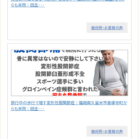
らも来院｜田主･･･
施術例・お客様の声
旅行中の歩行で増す変形性股関節症｜福岡県久留米市善導寺町か
らも来院｜田主･･･
施術例・お客様の声