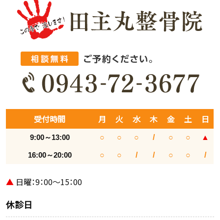
受付時間
月
火
水
木
金
土
日
9:00～13:00
○
○
○
/
○
○
▲
16:00～20:00
○
○
/
/
○
○
/
▲
日曜：9：00～15：00
休診日