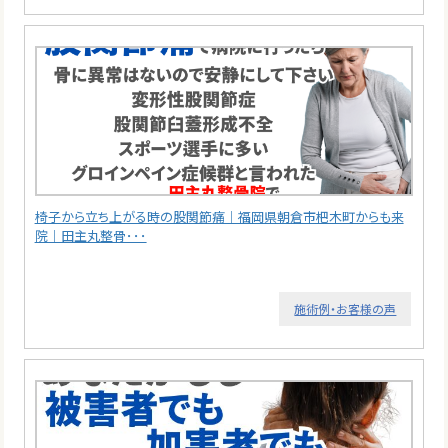
椅子から立ち上がる時の股関節痛｜福岡県朝倉市杷木町からも来
院｜田主丸整骨･･･
施術例・お客様の声