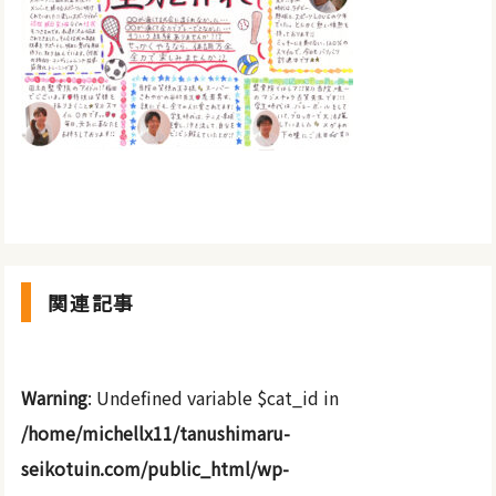
関連記事
Warning
: Undefined variable $cat_id in
/home/michellx11/tanushimaru-
seikotuin.com/public_html/wp-