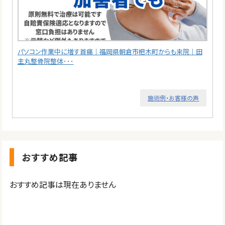
パソコン作業中に増す首痛｜福岡県朝倉市杷木町からも来院｜田
主丸整骨院整体･･･
施術例・お客様の声
おすすめ記事
おすすめ記事は現在ありません