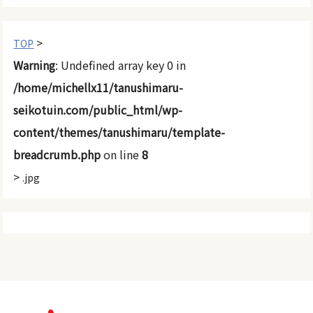
>
TOP
Warning
: Undefined array key 0 in
/home/michellx11/tanushimaru-
seikotuin.com/public_html/wp-
content/themes/tanushimaru/template-
breadcrumb.php
on line
8
>
.jpg