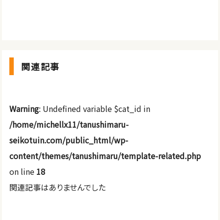
関連記事
Warning
: Undefined variable $cat_id in
/home/michellx11/tanushimaru-
seikotuin.com/public_html/wp-
content/themes/tanushimaru/template-related.php
on line
18
関連記事はありませんでした