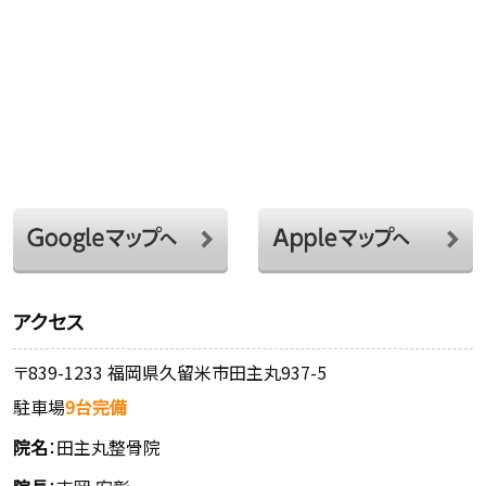
アクセス
〒839-1233 福岡県久留米市田主丸937-5
駐車場
9台完備
院名
：田主丸整骨院