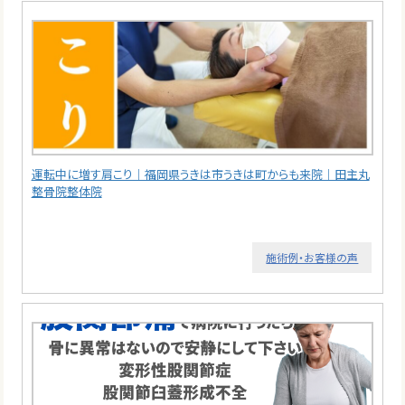
運転中に増す肩こり｜福岡県うきは市うきは町からも来院｜田主丸
整骨院整体院
施術例・お客様の声