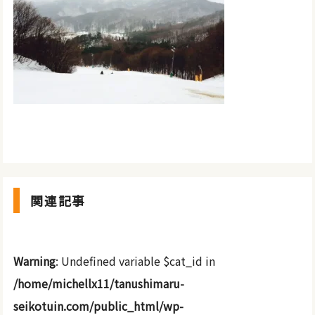
関連記事
Warning
: Undefined variable $cat_id in
/home/michellx11/tanushimaru-
seikotuin.com/public_html/wp-