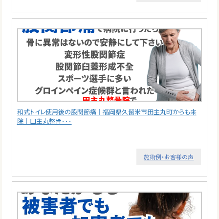
和式トイレ使用後の股関節痛｜福岡県久留米市田主丸町からも来
院｜田主丸整骨･･･
施術例・お客様の声