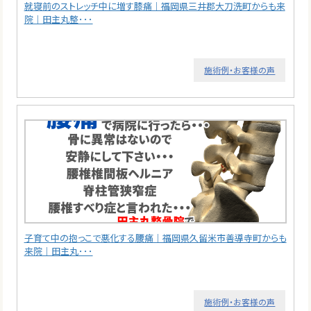
就寝前のストレッチ中に増す膝痛｜福岡県三井郡大刀洗町からも来
院｜田主丸整･･･
施術例・お客様の声
子育て中の抱っこで悪化する腰痛｜福岡県久留米市善導寺町からも
来院｜田主丸･･･
施術例・お客様の声