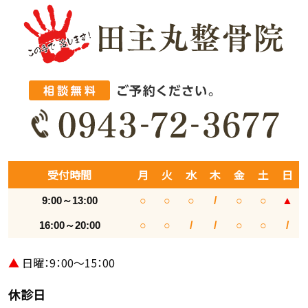
受付時間
月
火
水
木
金
土
日
9:00～13:00
○
○
○
/
○
○
▲
16:00～20:00
○
○
/
/
○
○
/
▲
日曜：9：00～15：00
休診日