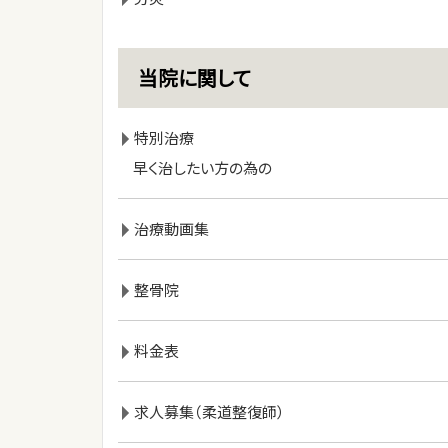
当院に関して
特別治療
早く治したい方の為の
治療動画集
整骨院
料金表
求人募集（柔道整復師）