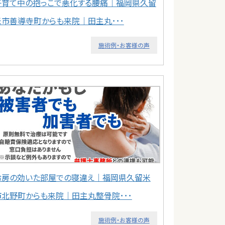
子育て中の抱っこで悪化する腰痛｜福岡県久留
米市善導寺町からも来院｜田主丸･･･
施術例・お客様の声
冷房の効いた部屋での寝違え｜福岡県久留米
市北野町からも来院｜田主丸整骨院･･･
施術例・お客様の声