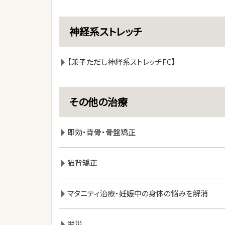
神経系ストレッチ
【兼子ただし神経系ストレッチFC】
その他の治療
即効・背骨・骨盤矯正
猫背矯正
マタニティ治療・妊娠中の身体の悩みを解消
労災