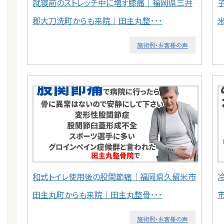
就寝前のストレッチ中に増す膝痛｜福岡県三井
郡大刀洗町からも来院｜田主丸整･･･
施術例・お客様の声
和式トイレ使用後の股関節痛｜福岡県久留米市
田主丸町からも来院｜田主丸整骨･･･
施術例・お客様の声