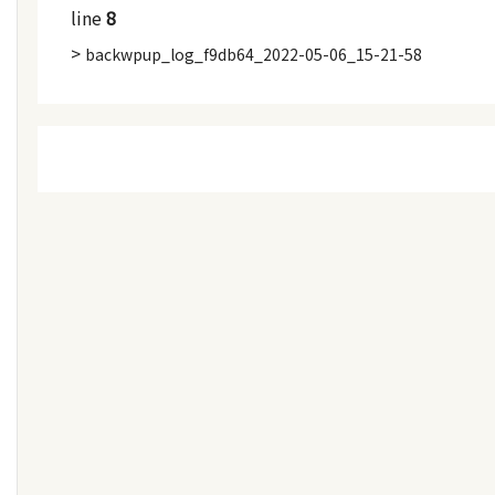
line
8
>
backwpup_log_f9db64_2022-05-06_15-21-58