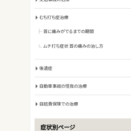
むち打ち症治療
首に痛みがでるまでの期間
ムチ打ち症状 首の痛みの治し方
後遺症
自動車事故の怪我の治療
自賠責保険での治療
症状別ページ