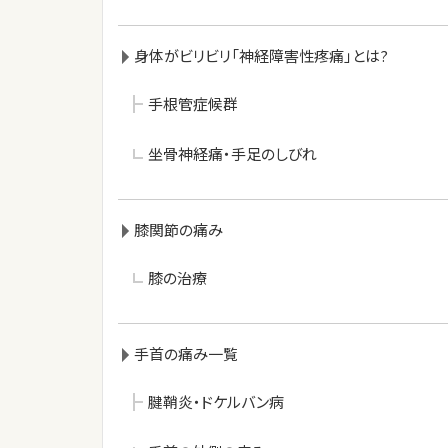
身体がビリビリ「神経障害性疼痛」とは?
手根管症候群
坐骨神経痛・手足のしびれ
膝関節の痛み
膝の治療
手首の痛み一覧
腱鞘炎・ドケルバン病