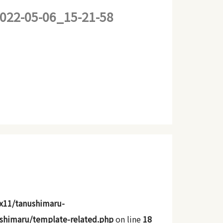
22-05-06_15-21-58
x11/tanushimaru-
shimaru/template-related.php
on line
18