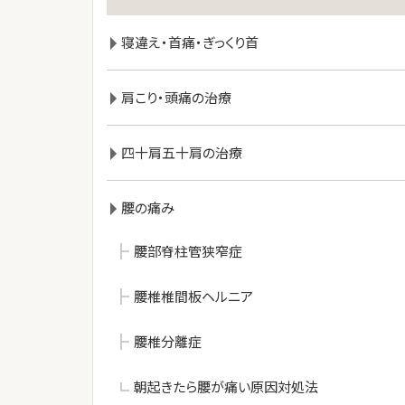
寝違え・首痛・ぎっくり首
肩こり・頭痛の治療
四十肩五十肩の治療
腰の痛み
腰部脊柱管狭窄症
腰椎椎間板ヘルニア
腰椎分離症
朝起きたら腰が痛い原因対処法