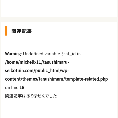
関連記事
Warning
: Undefined variable $cat_id in
/home/michellx11/tanushimaru-
seikotuin.com/public_html/wp-
content/themes/tanushimaru/template-related.php
on line
18
関連記事はありませんでした