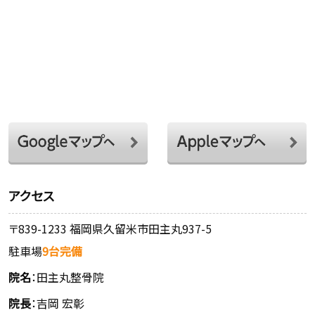
アクセス
〒839-1233 福岡県久留米市田主丸937-5
駐車場
9台完備
院名
：田主丸整骨院
院長
：吉岡 宏彰