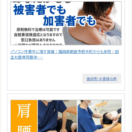
パソコン作業中に増す首痛｜福岡県朝倉市杷木町からも来院｜田
主丸整骨院整体･･･
施術例・お客様の声