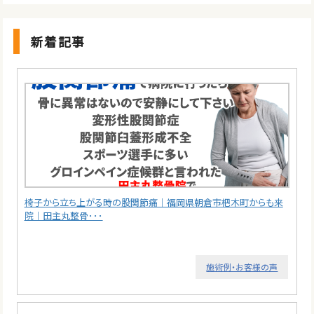
新着記事
椅子から立ち上がる時の股関節痛｜福岡県朝倉市杷木町からも来
院｜田主丸整骨･･･
施術例・お客様の声