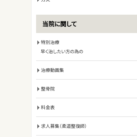
当院に関して
特別治療
早く治したい方の為の
治療動画集
整骨院
料金表
求人募集（柔道整復師）