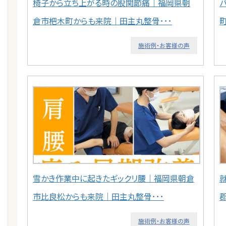
椅子から立ち上がる時の股関節痛｜福岡県朝
倉市杷木町からも来院｜田主丸整骨･･･
施術例・お客様の声
雪かき作業中に起きたギックリ腰｜福岡県朝倉
市比良松からも来院｜田主丸整骨･･･
施術例・お客様の声