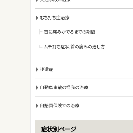
むち打ち症治療
首に痛みがでるまでの期間
ムチ打ち症状 首の痛みの治し方
後遺症
自動車事故の怪我の治療
自賠責保険での治療
症状別ページ