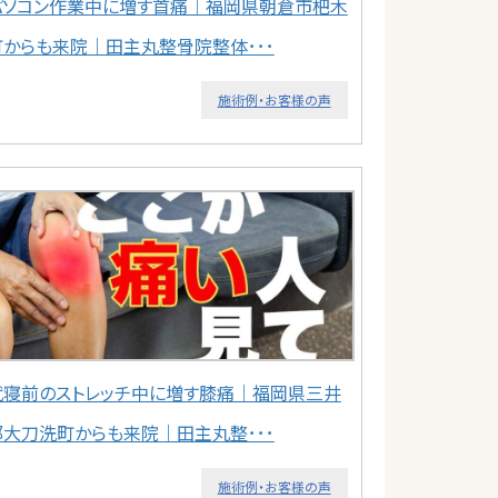
パソコン作業中に増す首痛｜福岡県朝倉市杷木
町からも来院｜田主丸整骨院整体･･･
施術例・お客様の声
就寝前のストレッチ中に増す膝痛｜福岡県三井
郡大刀洗町からも来院｜田主丸整･･･
施術例・お客様の声