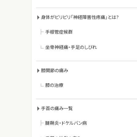
身体がビリビリ「神経障害性疼痛」とは?
手根管症候群
坐骨神経痛・手足のしびれ
膝関節の痛み
膝の治療
手首の痛み一覧
腱鞘炎・ドケルバン病