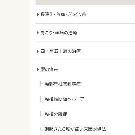
寝違え・首痛・ぎっくり首
肩こり・頭痛の治療
四十肩五十肩の治療
腰の痛み
腰部脊柱管狭窄症
腰椎椎間板ヘルニア
腰椎分離症
朝起きたら腰が痛い原因対処法