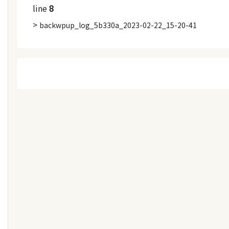
line
8
>
backwpup_log_5b330a_2023-02-22_15-20-41