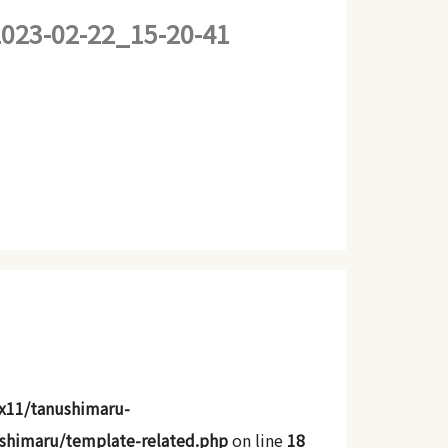
23-02-22_15-20-41
x11/tanushimaru-
shimaru/template-related.php
on line
18