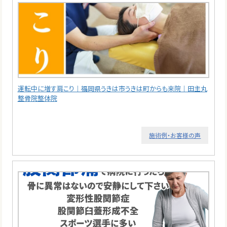
運転中に増す肩こり｜福岡県うきは市うきは町からも来院｜田主丸
整骨院整体院
施術例・お客様の声