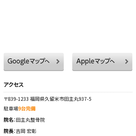
アクセス
〒839-1233 福岡県久留米市田主丸937-5
駐車場
9台完備
院名
：田主丸整骨院
院長
：吉岡 宏彰