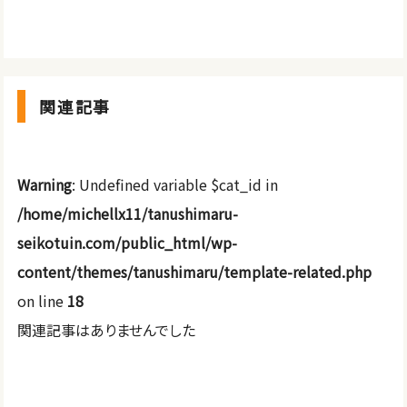
関連記事
Warning
: Undefined variable $cat_id in
/home/michellx11/tanushimaru-
seikotuin.com/public_html/wp-
content/themes/tanushimaru/template-related.php
on line
18
関連記事はありませんでした