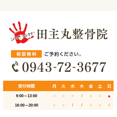
受付時間
月
火
水
木
金
土
日
9:00～13:00
○
○
○
/
○
○
▲
16:00～20:00
○
○
/
/
○
○
/