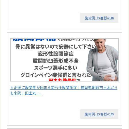
施術例・お客様の声
入浴後に股関節が固まる変形性股関節症｜福岡県朝倉市甘木から
も来院｜田主丸･･･
施術例・お客様の声