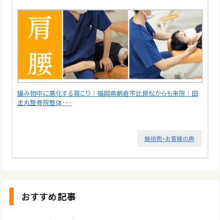
編み物中に悪化する肩こり｜福岡県朝倉市比良松からも来院｜田
主丸整骨院整体･･･
施術例・お客様の声
おすすめ記事