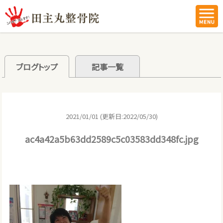
ブログトップ
記事一覧
2021/01/01 (更新日:2022/05/30)
ac4a42a5b63dd2589c5c03583dd348fc.jpg