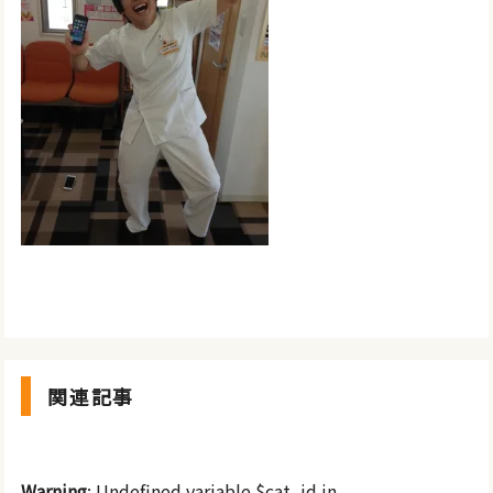
関連記事
Warning
: Undefined variable $cat_id in