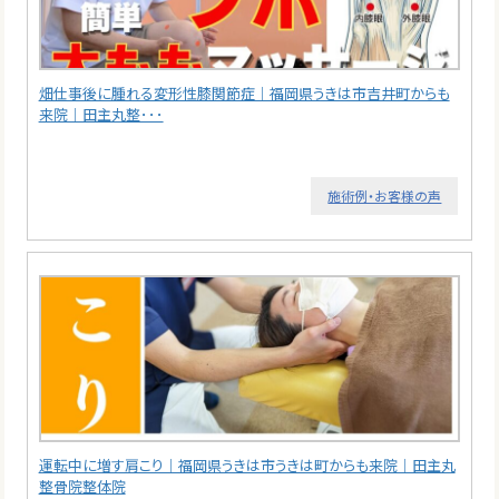
畑仕事後に腫れる変形性膝関節症｜福岡県うきは市吉井町からも
来院｜田主丸整･･･
施術例・お客様の声
運転中に増す肩こり｜福岡県うきは市うきは町からも来院｜田主丸
整骨院整体院