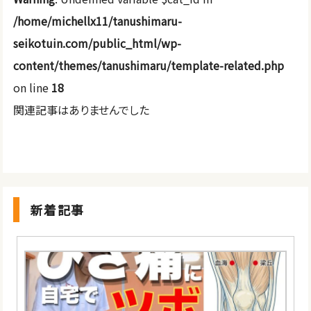
/home/michellx11/tanushimaru-
seikotuin.com/public_html/wp-
content/themes/tanushimaru/template-related.php
on line
18
関連記事はありませんでした
新着記事