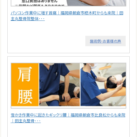
パソコン作業中に増す首痛｜福岡県朝倉市杷木町からも来院｜田
主丸整骨院整体･･･
施術例・お客様の声
雪かき作業中に起きたギックリ腰｜福岡県朝倉市比良松からも来院
｜田主丸整骨･･･