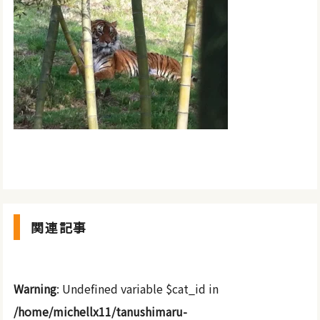
関連記事
Warning
: Undefined variable $cat_id in
/home/michellx11/tanushimaru-