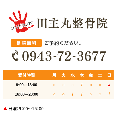
受付時間
月
火
水
木
金
土
日
9:00～13:00
○
○
○
/
○
○
▲
16:00～20:00
○
○
/
/
○
○
/
▲
日曜：9：00～15：00