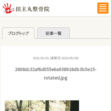
ブログトップ
記事一覧
2021/01/01 (更新日:2022/05/30)
2808dc32af6d055e6a938918db3b5e15-
rotated.jpg