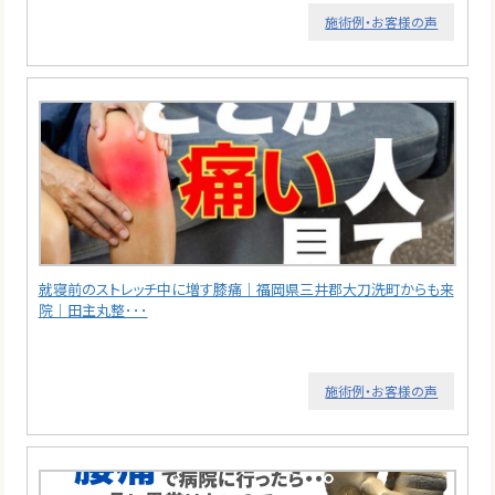
施術例・お客様の声
就寝前のストレッチ中に増す膝痛｜福岡県三井郡大刀洗町からも来
院｜田主丸整･･･
施術例・お客様の声