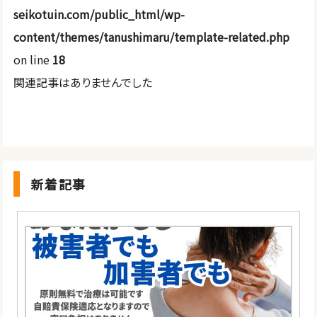
seikotuin.com/public_html/wp-
content/themes/tanushimaru/template-related.php
on line
18
関連記事はありませんでした
新着記事