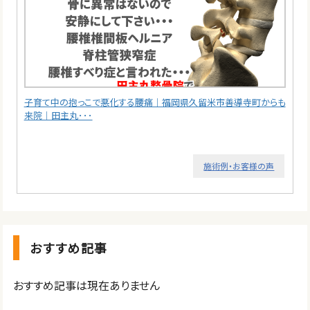
子育て中の抱っこで悪化する腰痛｜福岡県久留米市善導寺町からも
来院｜田主丸･･･
施術例・お客様の声
おすすめ記事
おすすめ記事は現在ありません