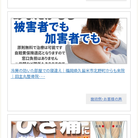
冷房の効いた部屋での寝違え｜福岡県久留米市北野町からも来院
｜田主丸整骨院･･･
施術例・お客様の声