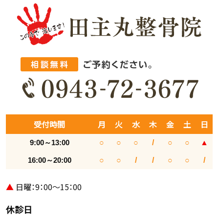
受付時間
月
火
水
木
金
土
日
9:00～13:00
○
○
○
/
○
○
▲
16:00～20:00
○
○
/
/
○
○
/
▲
日曜：9：00～15：00
休診日