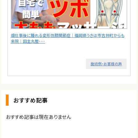
畑仕事後に腫れる変形性膝関節症｜福岡県うきは市吉井町からも
来院｜田主丸整･･･
施術例・お客様の声
おすすめ記事
おすすめ記事は現在ありません