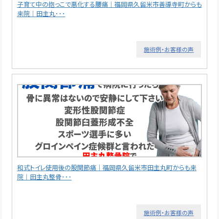
子育て中の抱っこで悪化する腰痛｜福岡県久留米市善導寺町からも
来院｜田主丸･･･
施術例・お客様の声
和式トイレ使用後の股関節痛｜福岡県久留米市田主丸町からも来
院｜田主丸整骨･･･
施術例・お客様の声