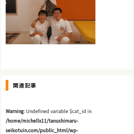
関連記事
Warning
: Undefined variable $cat_id in
/home/michellx11/tanushimaru-
seikotuin.com/public_html/wp-