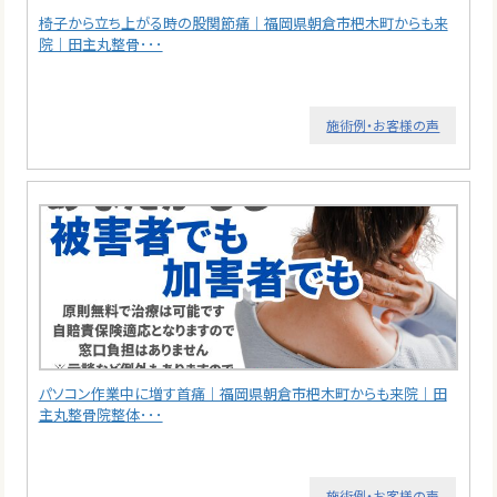
椅子から立ち上がる時の股関節痛｜福岡県朝倉市杷木町からも来
院｜田主丸整骨･･･
施術例・お客様の声
パソコン作業中に増す首痛｜福岡県朝倉市杷木町からも来院｜田
主丸整骨院整体･･･
施術例・お客様の声