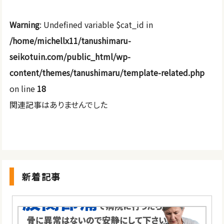
Warning
: Undefined variable $cat_id in
/home/michellx11/tanushimaru-
seikotuin.com/public_html/wp-
content/themes/tanushimaru/template-related.php
on line
18
関連記事はありませんでした
新着記事