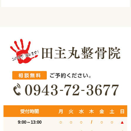
受付時間
月
火
水
木
金
土
日
9:00～13:00
○
○
○
/
○
○
▲