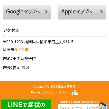
アクセス
〒839-1233 福岡県久留米市田主丸937-5
駐車場
9台完備
院名
：田主丸整骨院
院長
：吉岡 宏彰
Copyright © 2026 田主丸整骨院.
Design by
ミッシェル・グリーン