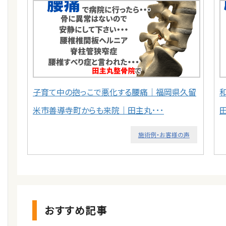
子育て中の抱っこで悪化する腰痛｜福岡県久留
米市善導寺町からも来院｜田主丸･･･
施術例・お客様の声
おすすめ記事