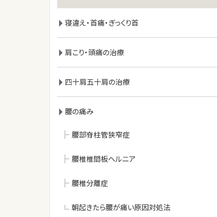
寝違え・首痛・ぎっくり首
肩こり・頭痛の治療
四十肩五十肩の治療
腰の痛み
腰部脊柱管狭窄症
腰椎椎間板ヘルニア
腰椎分離症
朝起きたら腰が痛い原因対処法