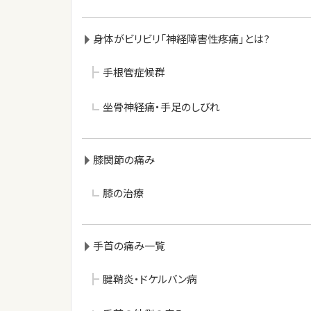
身体がビリビリ「神経障害性疼痛」とは?
手根管症候群
坐骨神経痛・手足のしびれ
膝関節の痛み
膝の治療
手首の痛み一覧
腱鞘炎・ドケルバン病