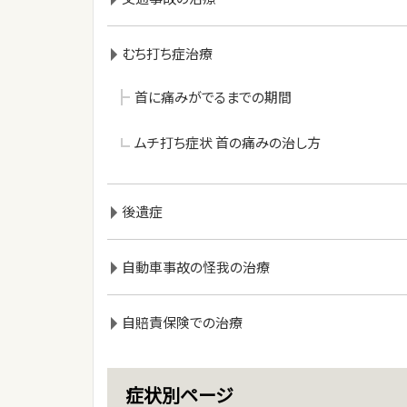
むち打ち症治療
首に痛みがでるまでの期間
ムチ打ち症状 首の痛みの治し方
後遺症
自動車事故の怪我の治療
自賠責保険での治療
症状別ページ