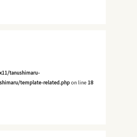
x11/tanushimaru-
shimaru/template-related.php
on line
18