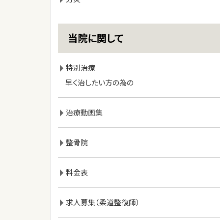
当院に関して
特別治療
早く治したい方の為の
治療動画集
整骨院
料金表
求人募集（柔道整復師）