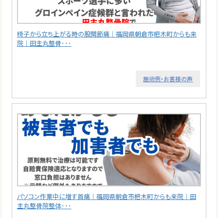
椅子から立ち上がる時の股関節痛｜福岡県朝倉市杷木町からも来
院｜田主丸整骨･･･
施術例・お客様の声
パソコン作業中に増す首痛｜福岡県朝倉市杷木町からも来院｜田
主丸整骨院整体･･･