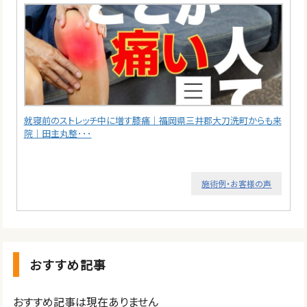
就寝前のストレッチ中に増す膝痛｜福岡県三井郡大刀洗町からも来
院｜田主丸整･･･
施術例・お客様の声
おすすめ記事
おすすめ記事は現在ありません