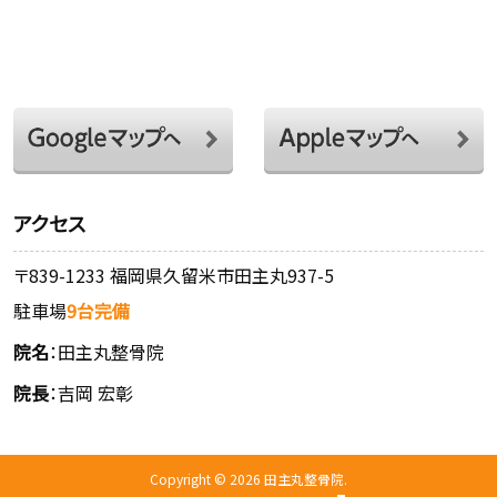
アクセス
〒839-1233 福岡県久留米市田主丸937-5
駐車場
9台完備
院名
：田主丸整骨院
院長
：吉岡 宏彰
Copyright © 2026 田主丸整骨院.