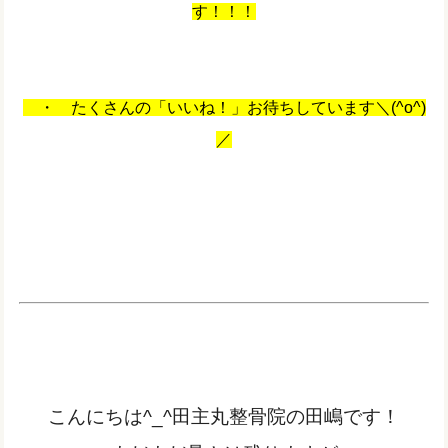
す！！！
・ たくさんの「いいね！」お待ちしています＼(^o^)
／
こんにちは^_^田主丸整骨院の田嶋です！