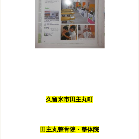
久留米市田主丸町
田主丸整骨院・整体院