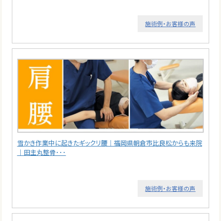
施術例・お客様の声
雪かき作業中に起きたギックリ腰｜福岡県朝倉市比良松からも来院
｜田主丸整骨･･･
施術例・お客様の声