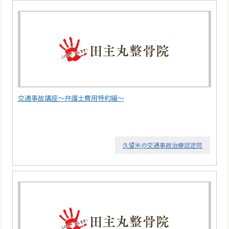
交通事故講座～弁護士費用特約編～
久留米の交通事故治療認定院