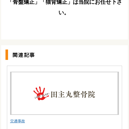
「骨盤矯正」「猫背矯正」は当院にお任せ下さ
い。
関連記事
交通事故