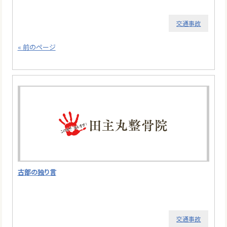
交通事故
« 前のページ
古部の独り言
交通事故