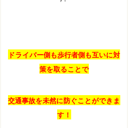
ドライバー側も歩行者側も互いに対
策を取ることで
交通事故を未然に防ぐことができま
す！