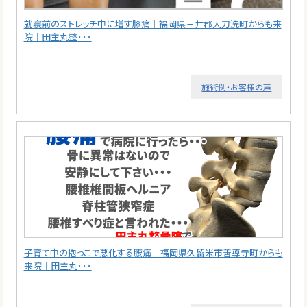
就寝前のストレッチ中に増す膝痛｜福岡県三井郡大刀洗町からも来
院｜田主丸整･･･
施術例・お客様の声
子育て中の抱っこで悪化する腰痛｜福岡県久留米市善導寺町からも
来院｜田主丸･･･