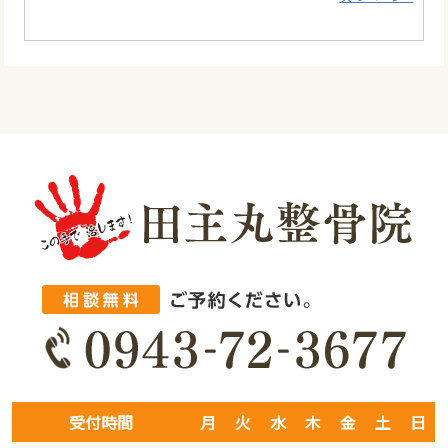
受付時間
月
火
水
木
金
土
日