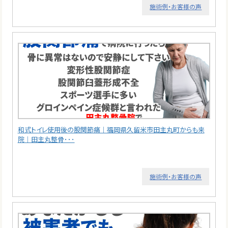
施術例・お客様の声
和式トイレ使用後の股関節痛｜福岡県久留米市田主丸町からも来
院｜田主丸整骨･･･
施術例・お客様の声