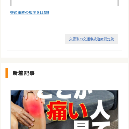
交通事故の現場を目撃!!
久留米の交通事故治療認定院
新着記事