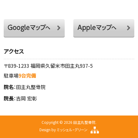
アクセス
〒839-1233 福岡県久留米市田主丸937-5
駐車場
9台完備
院名
：田主丸整骨院
院長
：吉岡 宏彰
Copyright © 2026 田主丸整骨院.
Design by
ミッシェル・グリーン