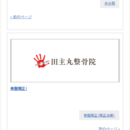
未分類
« 前のページ
骨盤矯正！
骨盤矯正（矯正治療）
次のページ »