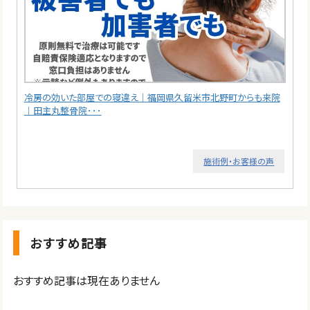
冷房の効いた部屋での寝違え｜福岡県久留米市北野町からも来院
｜田主丸整骨院･･･
施術例・お客様の声
おすすめ記事
おすすめ記事は現在ありません