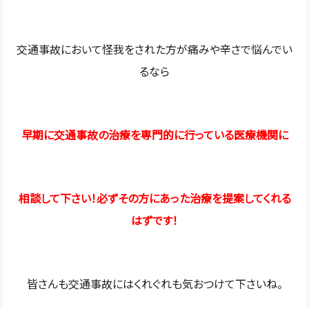
交通事故において怪我をされた方が痛みや辛さで悩んでい
るなら
早期に交通事故の治療を専門的に行っている医療機関に
相談して下さい！必ずその方にあった治療を提案してくれる
はずです！
皆さんも交通事故にはくれぐれも気おつけて下さいね。