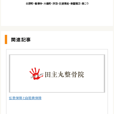
北野町・善導寺・大橋町・浮羽・交通事故・骨盤矯正・肩こり
関連記事
任意保険と自賠責保険