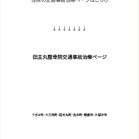
↓↓↓↓↓↓↓
田主丸整骨院交通事故治療ページ
うきは市・大刀洗町・田主丸町・吉井町・朝倉市・久留米市